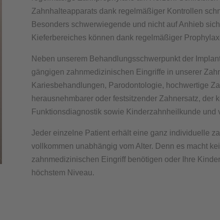
Zahnhalteapparats dank regelmäßiger Kontrollen schn
Besonders schwerwiegende und nicht auf Anhieb sich
Kieferbereiches können dank regelmäßiger Prophylax
Neben unserem Behandlungsschwerpunkt der Implantolo
gängigen zahnmedizinischen Eingriffe in unserer Zah
Kariesbehandlungen, Parodontologie, hochwertige Z
herausnehmbarer oder festsitzender Zahnersatz, der k
Funktionsdiagnostik sowie Kinderzahnheilkunde und v
Jeder einzelne Patient erhält eine ganz individuelle
vollkommen unabhängig vom Alter. Denn es macht kein
zahnmedizinischen Eingriff benötigen oder Ihre Kinder
höchstem Niveau.