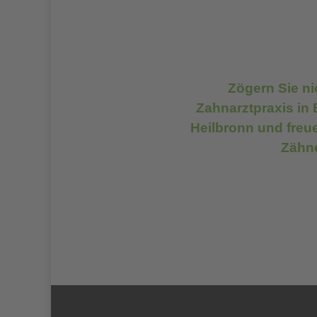
Zögern Sie ni
Zahnarztpraxis in 
Heilbronn und freu
Zähne