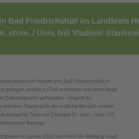
in Bad Friedrichshall im Landkreis H
r. stom. / Univ. Niš Vladimir Stankov
Zahnarztpraxis im Herzen von Bad Friedrichshall im
s gelegen, perfekt zu Fuß erreichbar und ohne lange
der Zahnarztpraxis vorhanden – beginnt Ihr
 stressfrei. Damit auch der restliche Besuch unserer
das komplette Team um Zahnarzt Dr. stom. / Univ. Niš
edizinischen Belange.
rztpraxis im Januar 2016 von Herrn Dr. Wolfang Gauß