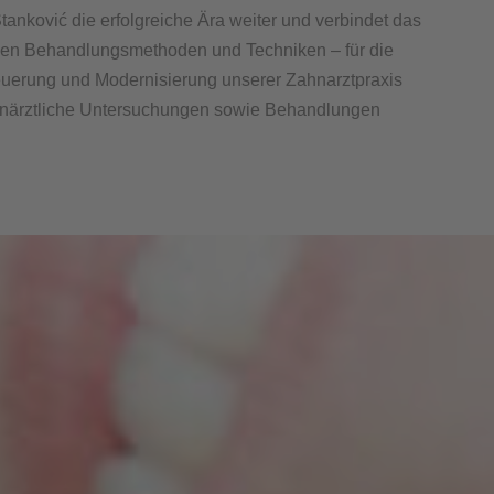
 Stanković die erfolgreiche Ära weiter und verbindet das
hen Behandlungsmethoden und Techniken – für die
uerung und Modernisierung unserer Zahnarztpraxis
ahnärztliche Untersuchungen sowie Behandlungen