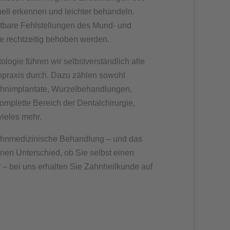
ell erkennen und leichter behandeln.
tbare Fehlstellungen des Mund- und
e rechtzeitig behoben werden.
gie führen wir selbstverständlich alle
npraxis durch. Dazu zählen sowohl
ahnimplantate, Wurzelbehandlungen,
omplette Bereich der Dentalchirurgie,
ieles mehr.
 zahnmedizinische Behandlung – und das
en Unterschied, ob Sie selbst einen
 – bei uns erhalten Sie Zahnheilkunde auf