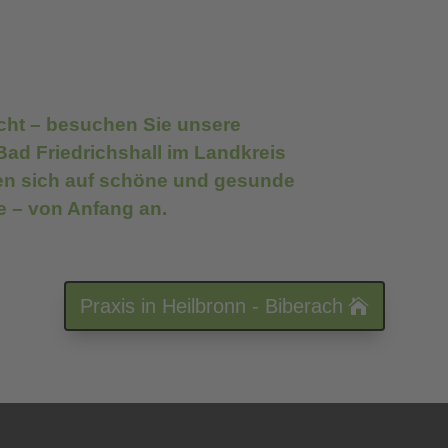
cht – besuchen Sie unsere
Bad Friedrichshall im Landkreis
en sich auf schöne und gesunde
 – von Anfang an.
Praxis in Heilbronn - Biberach