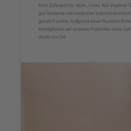
führt Zahnarzt Dr. stom. / Univ. Niš Vladimir
gut Gediente mit modernen zahnmedizinisc
ganze Familie. Aufgrund einer Rundum-Erne
ermöglichen wir unseren Patienten viele z
direkt vor Ort.