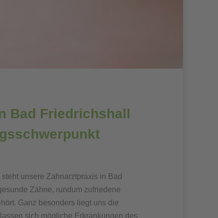
n Bad Friedrichshall
gsschwerpunkt
steht unsere Zahnarztpraxis in Bad
d gesunde Zähne, rundum zufriedene
hört. Ganz besonders liegt uns die
lassen sich mögliche Erkrankungen des