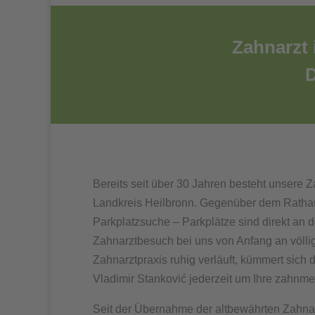
Zahnarzt 
D
Bereits seit über 30 Jahren besteht unsere 
Landkreis Heilbronn. Gegenüber dem Rathau
Parkplatzsuche – Parkplätze sind direkt an 
Zahnarztbesuch bei uns von Anfang an völlig
Zahnarztpraxis ruhig verläuft, kümmert sich 
Vladimir Stanković jederzeit um Ihre zahnm
Seit der Übernahme der altbewährten Zahna